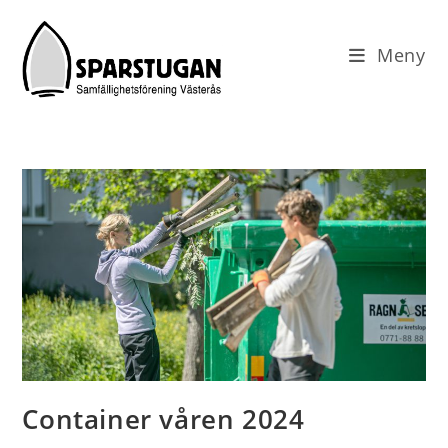
Hoppa
till
Meny
innehållet
Container våren 2024