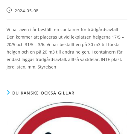
Inlägget
2024-05-08
publicerat:
Vi har även i år beställt en container för trädgårdsavfall
Den kommer att placeras ut vid lekplatsen helgerna 17/5 –
20/5 och 31/5 – 3/6. Vi har beställt en på 30 m3 till första
helgen och en på 20 m3 till andra helgen. I containern får
endast läggas trädgårdsavfall, alltså växtdelar, INTE plast,
jord, sten, mm. Styrelsen
DU KANSKE OCKSÅ GILLAR