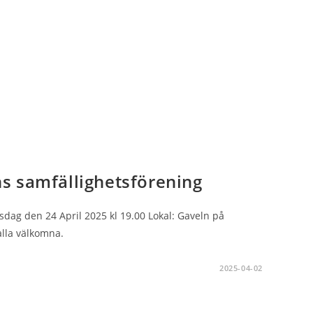
s samfällighetsförening
sdag den 24 April 2025 kl 19.00 Lokal: Gaveln på
alla välkomna.
2025-04-02