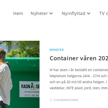
Hem
Nyheter
Nyinflyttad
TV 
NYHETER
Container våren 20
Vi har även i år beställt en contain
lekplatsen helgerna 24/4 - 27/4 och 8
och en på 20 m3 till andra helgen. I
växtdelar, INTE plast, jord, sten, mm
0 KOMMENTARER